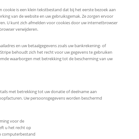
 cookie is een klein tekstbestand dat bij het eerste bezoek aan
werking van de website en uw gebruiksgemak. Ze zorgen ervoor
en. U kunt zich afmelden voor cookies door uw internetbrowser
 browser verwijderen.
mailadres en uw betaalgegevens zoals uw bankrekening- of
tripe behoudt zich het recht voor uw gegevens te gebruiken
noemde waarborgen met betrekking tot de bescherming van uw
tails met betrekking tot uw donatie of deelname aan
verkoopfacturen. Uw persoonsgegevens worden beschermd
mming voor de
ft u het recht op
een computerbestand