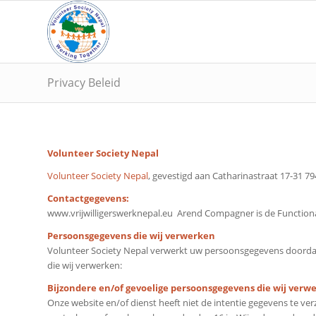
Privacy Beleid
Volunteer Society Nepal
Volunteer Society Nepal
, gevestigd aan Catharinastraat 17-31 7
Contactgegevens:
www.vrijwilligerswerknepal.eu Arend Compagner is de Functionar
Persoonsgegevens die wij verwerken
Volunteer Society Nepal verwerkt uw persoonsgegevens doordat 
die wij verwerken:
Bijzondere en/of gevoelige persoonsgegevens die wij verw
Onze website en/of dienst heeft niet de intentie gegevens te v