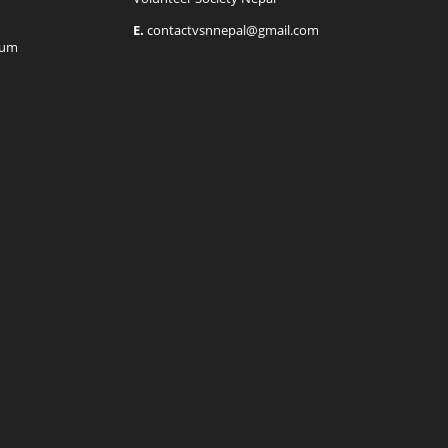
E.
contactvsnnepal@gmail.com
rum