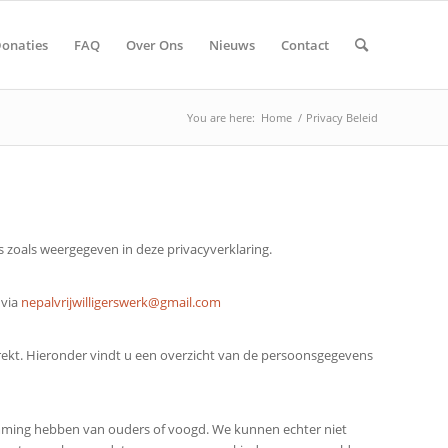
onaties
FAQ
Over Ons
Nieuws
Contact
You are here:
Home
/
Privacy Beleid
 zoals weergegeven in deze privacyverklaring.
 via
nepalvrijwilligerswerk@gmail.com
ekt. Hieronder vindt u een overzicht van de persoonsgegevens
stemming hebben van ouders of voogd. We kunnen echter niet