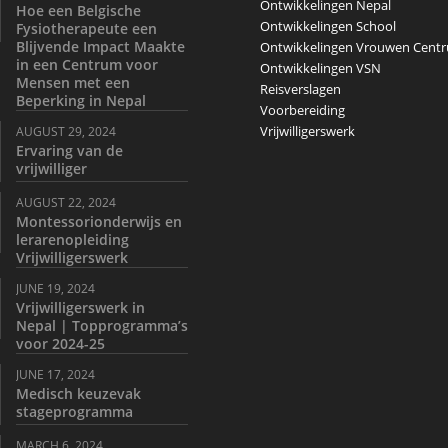
Ontwikkelingen Nepal
Hoe een Belgische
Ontwikkelingen School
Fysiotherapeute een
Blijvende Impact Maakte
Ontwikkelingen Vrouwen Cent
in een Centrum voor
Ontwikkelingen VSN
Mensen met een
Reisverslagen
Beperking in Nepal
Voorbereiding
Vrijwilligerswerk
AUGUST 29, 2024
Ervaring van de
vrijwilliger
AUGUST 22, 2024
Montessorionderwijs en
lerarenopleiding
Vrijwilligerswerk
JUNE 19, 2024
Vrijwilligerswerk in
Nepal | Topprogramma’s
voor 2024-25
JUNE 17, 2024
Medisch keuzevak
stageprogramma
MARCH 6, 2024