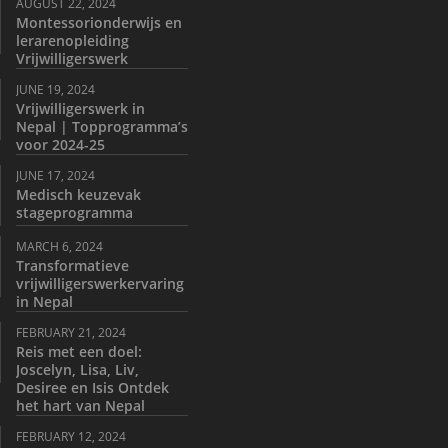
AUGUST 22, 2024
Montessorionderwijs en
lerarenopleiding
Vrijwilligerswerk
JUNE 19, 2024
Vrijwilligerswerk in
Nepal | Topprogramma’s
voor 2024-25
JUNE 17, 2024
Medisch keuzevak
stageprogramma
MARCH 6, 2024
Transformatieve
vrijwilligerswerkervaring
in Nepal
FEBRUARY 21, 2024
Reis met een doel:
Joscelyn, Lisa, Liv,
Desiree en Isis Ontdek
het hart van Nepal
FEBRUARY 12, 2024