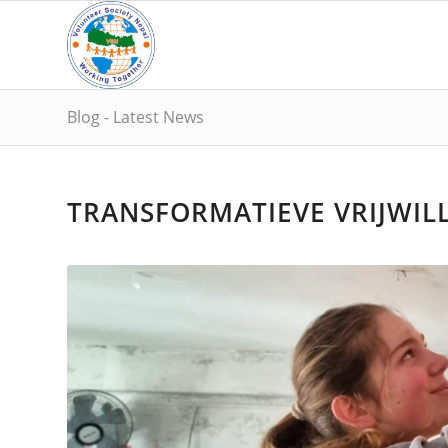
Blog - Latest News
TRANSFORMATIEVE VRIJWIL