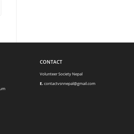
CONTACT
Volunteer Society Nepal
E.
contactvsnnepal@gmail.com
rum