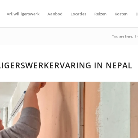
Vrijwilligerswerk
Aanbod
Locaties
Reizen
Kosten
D
You are here:
H
LIGERSWERKERVARING IN NEPAL