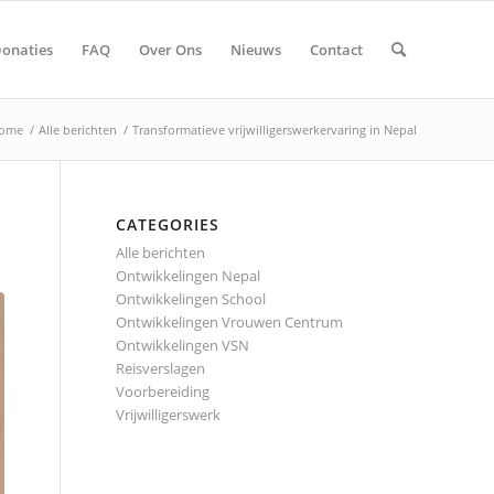
onaties
FAQ
Over Ons
Nieuws
Contact
ome
/
Alle berichten
/
Transformatieve vrijwilligerswerkervaring in Nepal
CATEGORIES
Alle berichten
Ontwikkelingen Nepal
Ontwikkelingen School
Ontwikkelingen Vrouwen Centrum
Ontwikkelingen VSN
Reisverslagen
Voorbereiding
Vrijwilligerswerk