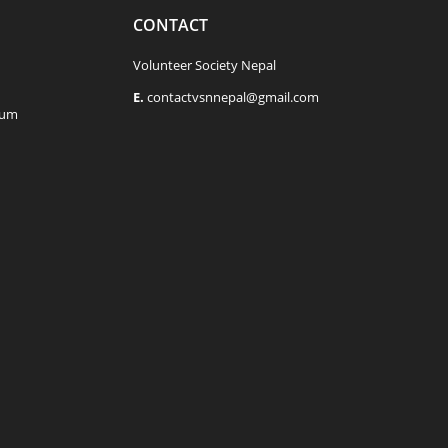
CONTACT
Volunteer Society Nepal
E.
contactvsnnepal@gmail.com
rum