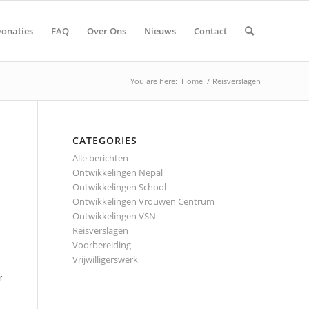
onaties
FAQ
Over Ons
Nieuws
Contact
You are here:
Home
/
Reisverslagen
CATEGORIES
Alle berichten
Ontwikkelingen Nepal
Ontwikkelingen School
Ontwikkelingen Vrouwen Centrum
Ontwikkelingen VSN
Reisverslagen
Voorbereiding
Vrijwilligerswerk
r