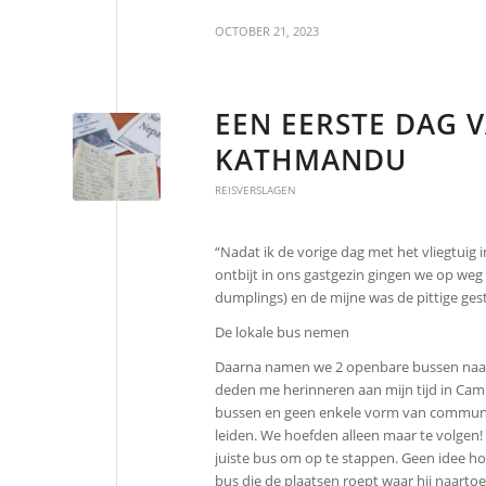
OCTOBER 21, 2023
EEN EERSTE DAG V
KATHMANDU
REISVERSLAGEN
“Nadat ik de vorige dag met het vliegtuig
ontbijt in ons gastgezin gingen we op we
dumplings) en de mijne was de pittige ges
De lokale bus nemen
Daarna namen we 2 openbare bussen naar 
deden me herinneren aan mijn tijd in Cam
bussen en geen enkele vorm van communic
leiden. We hoefden alleen maar te volgen!
juiste bus om op te stappen. Geen idee hoe
bus die de plaatsen roept waar hij naartoe