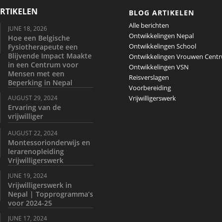
RTIKELEN
BLOG ARTIKELEN
Alle berichten
JUNE 18, 2026
Ontwikkelingen Nepal
Hoe een Belgische
Ontwikkelingen School
Fysiotherapeute een
Blijvende Impact Maakte
Ontwikkelingen Vrouwen Cent
in een Centrum voor
Ontwikkelingen VSN
Mensen met een
Reisverslagen
Beperking in Nepal
Voorbereiding
Vrijwilligerswerk
AUGUST 29, 2024
Ervaring van de
vrijwilliger
AUGUST 22, 2024
Montessorionderwijs en
lerarenopleiding
Vrijwilligerswerk
JUNE 19, 2024
Vrijwilligerswerk in
Nepal | Topprogramma’s
voor 2024-25
JUNE 17, 2024