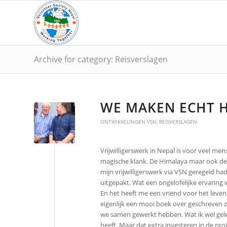
Archive for category: Reisverslagen
WE MAKEN ECHT H
ONTWIKKELINGEN VSN
,
REISVERSLAGEN
Vrijwilligerswerk in Nepal is voor veel m
magische klank. De Himalaya maar ook de O
mijn vrijwilligerswerk via VSN geregeld ha
uitgepakt. Wat een ongelofelijke ervaring 
En het heeft me een vriend voor het leve
eigenlijk een mooi boek over geschreve
we samen gewerkt hebben. Wat ik wel gelee
heeft. Maar dat extra investeren in de pr