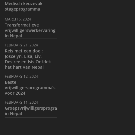
Medisch keuzevak
stageprogramma
MARCH 6, 2024
Transformatieve
vrijwilligerswerkervaring
in Nepal
FEBRUARY 21, 2024
Reis met een doel:
Joscelyn, Lisa, Liv,
Desiree en Isis Ontdek
het hart van Nepal
FEBRUARY 12, 2024
Beste
vrijwilligersprogramma’s
voor 2024
FEBRUARY 11, 2024
Groepsvrijwilligersprogramma
in Nepal