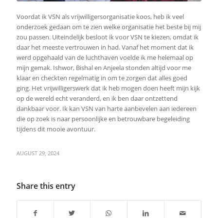
Voordat ik VSN als vrijwilligersorganisatie koos, heb ik veel
onderzoek gedaan om te zien welke organisatie het beste bij mij
zou passen. Uiteindelijk besloot ik voor VSN te kiezen, omdat ik
daar het meeste vertrouwen in had. Vanaf het moment dat ik
werd opgehaald van de luchthaven voelde ik me helemaal op
mijn gemak. Ishwor, Bishal en Anjeela stonden altijd voor me
klaar en checkten regelmatig in om te zorgen dat alles goed
ging. Het vrijwilligerswerk dat ik heb mogen doen heeft mijn kijk
op de wereld echt veranderd, en ik ben daar ontzettend
dankbaar voor. Ik kan VSN van harte aanbevelen aan iedereen
die op zoek is naar persoonlijke en betrouwbare begeleiding
tijdens dit mooie avontuur.
AUGUST 29, 2024
Share this entry