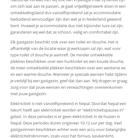
om zich wat aan te passen.. Je gaat vrijwilligerswerk doen in een
ontwikkelingsland dus vanzelfsprekend zal je accommodatie
beduidend eenvoudiger zijn dan wat je in Nederland gewend
bent. Hoewel je accommodatie dus niet bijzonder luxe zal zijn,
garanderen wij wel dat ze schoon, veilig en comfortabel zijn.
Elk gastgezin beschikt ook over een toilet en douche. Het is
afhankelijk van de locatie waar jij werkzaam zal zijn, wat voor
type toilet of douche je aantreft. De minder ontwikkelde
plekken beschikken over een hurktoilet en een koude douche,
de meer ontwikkelde plekken beschikken over een westerse wc
en een warme douche. Wanneer je speciale wensen hebt tijdens
je verblijf bij een gastgezin, geef dat dan aan. Wij dragen er graag
zorg voor dat jouw wensen en verwachtingen overeenkomen
met jouw gastgezin.
Elektriciteit is niet vanzelfsprekend in Nepal. Doordat Nepal een
tekort heeft aan elektriciteit worden er “elektriciteitspauzes in”
gelast. In deze periodes is er geen elektriciteit in de huizen in
Nepal. Deze periodes duren ongeveer 10-12 uur per dag. Veel
gastgezinnen beschikken echter over een accu voor belangrijke
elektriciteitsbronnen, zoals voor het fornuis, keukenlicht,