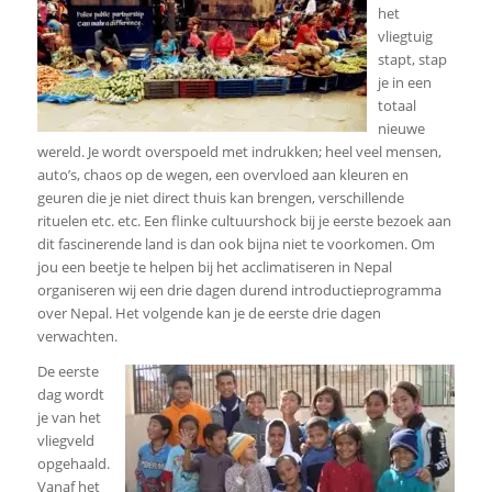
het
vliegtuig
stapt, stap
je in een
totaal
nieuwe
wereld. Je wordt overspoeld met indrukken; heel veel mensen,
auto’s, chaos op de wegen, een overvloed aan kleuren en
geuren die je niet direct thuis kan brengen, verschillende
rituelen etc. etc. Een flinke cultuurshock bij je eerste bezoek aan
dit fascinerende land is dan ook bijna niet te voorkomen. Om
jou een beetje te helpen bij het acclimatiseren in Nepal
organiseren wij een drie dagen durend introductieprogramma
over Nepal. Het volgende kan je de eerste drie dagen
verwachten.
De eerste
dag wordt
je van het
vliegveld
opgehaald.
Vanaf het