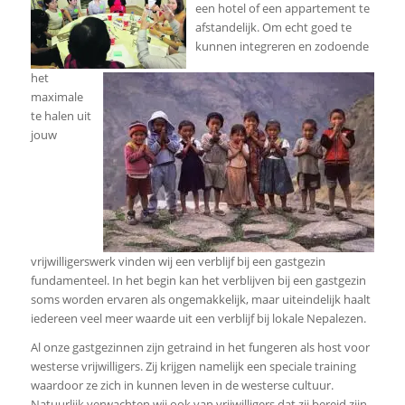
een hotel of een appartement te
afstandelijk. Om echt goed te
kunnen integreren en zodoende
het
maximale
te halen uit
jouw
vrijwilligerswerk vinden wij een verblijf bij een gastgezin
fundamenteel. In het begin kan het verblijven bij een gastgezin
soms worden ervaren als ongemakkelijk, maar uiteindelijk haalt
iedereen veel meer waarde uit een verblijf bij lokale Nepalezen.
Al onze gastgezinnen zijn getraind in het fungeren als host voor
westerse vrijwilligers. Zij krijgen namelijk een speciale training
waardoor ze zich in kunnen leven in de westerse cultuur.
Natuurlijk verwachten wij ook van vrijwilligers dat zij bereid zijn