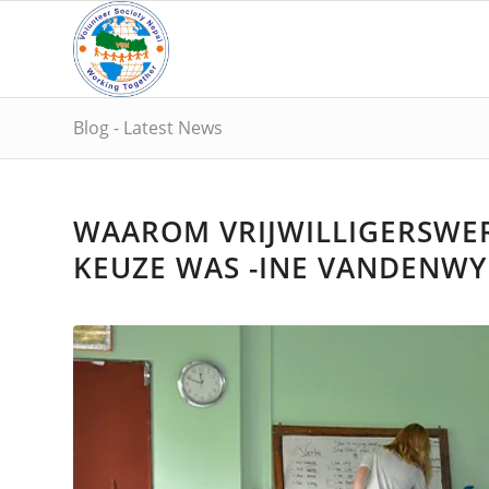
Blog - Latest News
WAAROM VRIJWILLIGERSWERK
KEUZE WAS -INE VANDENW