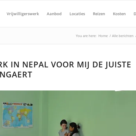
Vrijwilligerswerk
Aanbod
Locaties
Reizen
Kosten
D
You are here:
Home
/
Alle berichten
 IN NEPAL VOOR MIJ DE JUISTE
YNGAERT