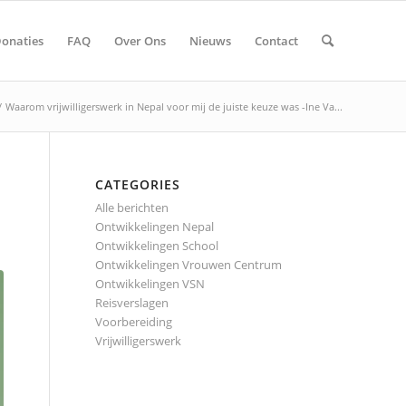
onaties
FAQ
Over Ons
Nieuws
Contact
/
Waarom vrijwilligerswerk in Nepal voor mij de juiste keuze was -Ine Va...
CATEGORIES
Alle berichten
Ontwikkelingen Nepal
Ontwikkelingen School
Ontwikkelingen Vrouwen Centrum
Ontwikkelingen VSN
Reisverslagen
Voorbereiding
Vrijwilligerswerk