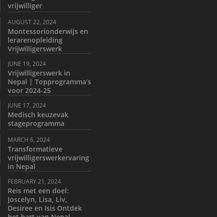
vrijwilliger
AUGUST 22, 2024
Montessorionderwijs en
lerarenopleiding
Vrijwilligerswerk
JUNE 19, 2024
Vrijwilligerswerk in
Nepal | Topprogramma’s
voor 2024-25
JUNE 17, 2024
Medisch keuzevak
stageprogramma
MARCH 6, 2024
Transformatieve
vrijwilligerswerkervaring
in Nepal
FEBRUARY 21, 2024
Reis met een doel:
Joscelyn, Lisa, Liv,
Desiree en Isis Ontdek
het hart van Nepal