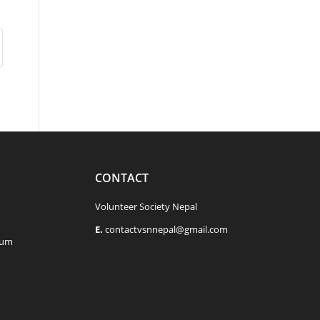
CONTACT
Volunteer Society Nepal
E.
contactvsnnepal@gmail.com
rum