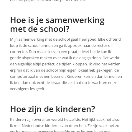
Hoe is je samenwerking
met de school?
Mijn samenwerking met de school gaat heel goed. Elke ochtend
loop ik de school binnen en ga ik op zoek naar de rector of
conrector. Dan maak ik even een praatje. Met beide kan ik
goede afspraken maken over wat ik die dag ga doen. Dat werkt
dan eigenlijk altijd perfect, de tijden kloppen. Ik vind het verder
erg fijn dat ik van de school mijn eigen lokaal heb gekregen, de
computer zaal met een beamer. Kinderen komen dan binnen en
ik ben dan ook echt de leraar die ze staat op te wachten en ze
vervolgens les geeft.
Hoe zijn de kinderen?
Kinderen zijn overal ter wereld hetzelfde. Het lijkt vaak net alsof
ik met Nederlandse kinderen van doen heb. Ze zijn vaak net zo
enthousiast, ze reageren hetzelfde en ze komen bijna met