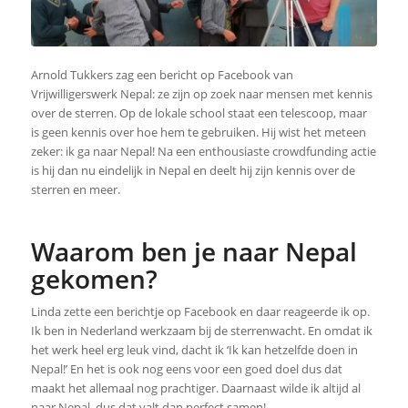
Arnold Tukkers zag een bericht op Facebook van
Vrijwilligerswerk Nepal: ze zijn op zoek naar mensen met kennis
over de sterren. Op de lokale school staat een telescoop, maar
is geen kennis over hoe hem te gebruiken. Hij wist het meteen
zeker: ik ga naar Nepal! Na een enthousiaste crowdfunding actie
is hij dan nu eindelijk in Nepal en deelt hij zijn kennis over de
sterren en meer.
Waarom ben je naar Nepal
gekomen?
Linda zette een berichtje op Facebook en daar reageerde ik op.
Ik ben in Nederland werkzaam bij de sterrenwacht. En omdat ik
het werk heel erg leuk vind, dacht ik ‘Ik kan hetzelfde doen in
Nepal!’ En het is ook nog eens voor een goed doel dus dat
maakt het allemaal nog prachtiger. Daarnaast wilde ik altijd al
naar Nepal, dus dat valt dan perfect samen!